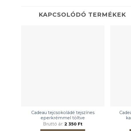
KAPCSOLÓDÓ TERMÉKEK
Cadeau tejcsokoládé tejszínes
Cadea
eperkrémmel töltve
ka
Bruttó ár:
2 350
Ft