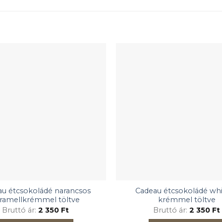
u étcsokoládé narancsos
Cadeau étcsokoládé wh
ramellkrémmel töltve
krémmel töltve
Bruttó ár:
2 350
Ft
Bruttó ár:
2 350
Ft