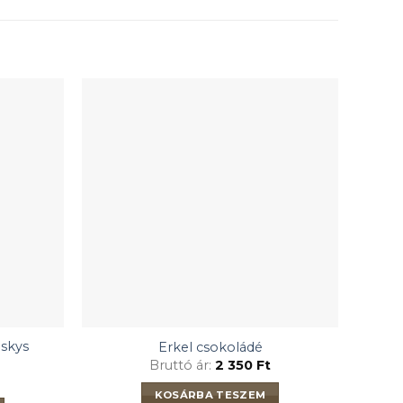
iskys
Erkel csokoládé
Bruttó ár:
2 350
Ft
KOSÁRBA TESZEM