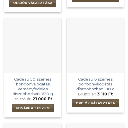
OPCIÓK VÁLASZTÁSA
Ennek
Ennek
a
a
terméknek
terméknek
több
több
variációja
variációja
van.
van.
A
A
változatok
változatok
a
a
termékoldalon
termékoldalon
választhatók
választhatók
ki
ki
Cadeau 50 szemes
Cadeau 6 szemes
bonbonválogatás
bonbonválogatás
keményfedeles
díszdobozban, 80 g
díszdobozban, 620 g
Bruttó ár:
3 110
Ft
Bruttó ár:
21 000
Ft
OPCIÓK VÁLASZTÁSA
KOSÁRBA TESZEM
Ennek
a
terméknek
több