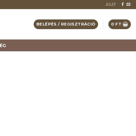
ÁSZF
BELÉPÉS / REGISZTRÁCIÓ
0
FT
ÉG